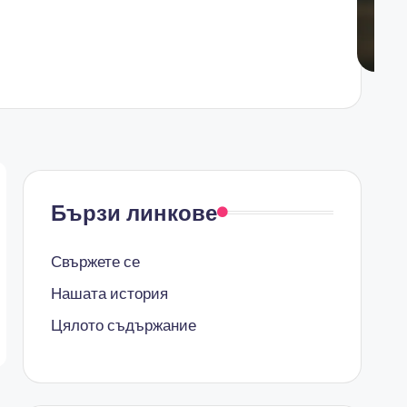
Бързи линкове
Свържете се
Нашата история
Цялото съдържание