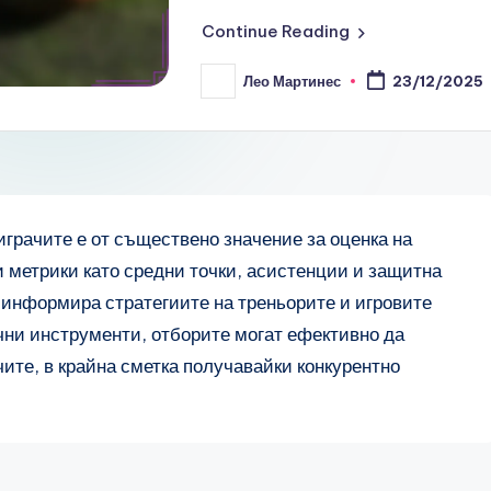
Continue Reading
Лео Мартинес
23/12/2025
Posted
by
играчите е от съществено значение за оценка на
и метрики като средни точки, асистенции и защитна
 информира стратегиите на треньорите и игровите
чни инструменти, отборите могат ефективно да
ите, в крайна сметка получавайки конкурентно