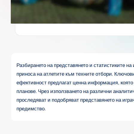
Разбирането на представянето и статистиките на 
приноса на атлетите към техните отбори. Ключов
ефективност предлагат ценна информация, която
планове. Чрез използването на различни аналити
проследяват и подобряват представянето на играч
предимство.