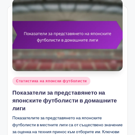
Posted
Статистика на японски футболисти
in
Показатели за представянето на
японските футболисти в домашните
лиги
Показателите за представянето на японските
футболисти в местните лиги са от съществено значение
за оценка на техния принос към отборите им. Ключови