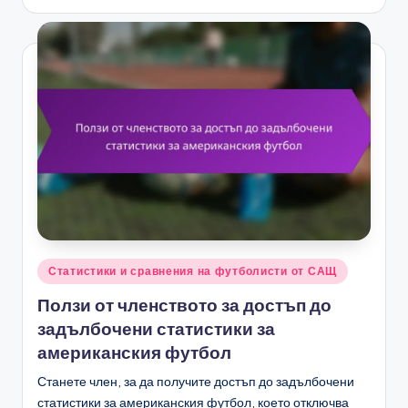
Posted
Статистики и сравнения на футболисти от САЩ
in
Ползи от членството за достъп до
задълбочени статистики за
американския футбол
Станете член, за да получите достъп до задълбочени
статистики за американския футбол, което отключва