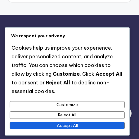
Бързи линкове
We respect your privacy
Условия за ползване
Cookies help us improve your experience,
Политика за защита на данните
deliver personalized content, and analyze
Свържете се
traffic. You can choose which cookies to
Предпочитания за бисквитки
allow by clicking
Customize
. Click
Accept All
Нашата история
to consent or
Reject All
to decline non-
essential cookies.
Търсене
Customize
Reject All
Accept All